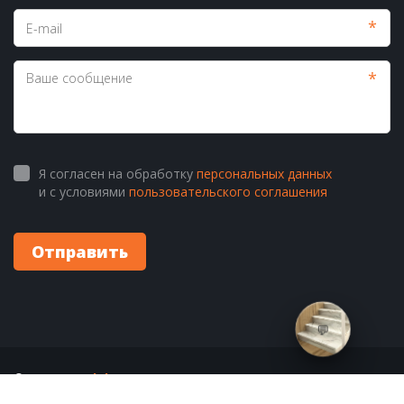
*
*
Я согласен на обработку
персональных данных
и с условиями
пользовательского соглашения
Отправить
💬
© 2010-2025 
lab!
step