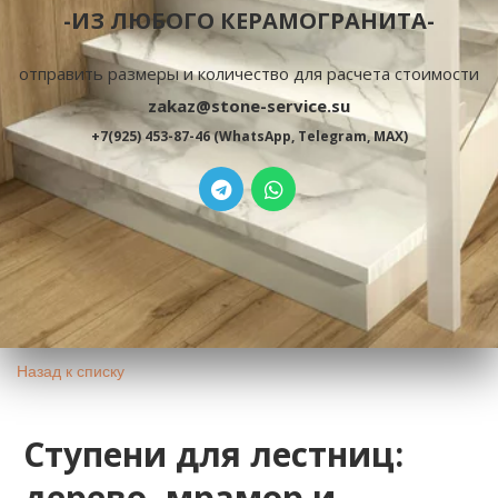
-ИЗ ЛЮБОГО КЕРАМОГРАНИТА-
отправить размеры и количество для расчета стоимости
zakaz@stone-service.su
+7(925) 453-87-46 (WhatsApp, Telegram, MAX)
Назад к списку
Ступени для лестниц:
дерево, мрамор и