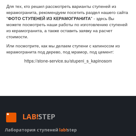
Для тех, кто решил рассмотреть варианты ступеней из
керамогранита, рекомендуем посетить раздел нашего сайта
"
ФОТО СТУПЕНЕЙ ИЗ КЕРАМОГРАНИТА
" - здесь Вы
можете посмотреть наши работы по изготовлению ступеней
из керамогранита, а также оставить заявку на расчет
стоимости.
Или посмотрите, как мы делаем ступени с капиносом из
керамогранита под дерево, под мрамор, под цемент:
https://stone-service.su/stupeni_s_kapinosom
LAB!
STEP
Лаборатория ступеней
lab!
step