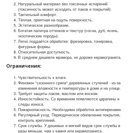
Натуральный материал без токсичных испарений
(токсичность может исходить от лаков и покрытий).
Тактильный комфорт.
Тёплая, приятная на ощупь поверхность.
Эстетическое разнообразие.
Богатая палитра оттенков и текстур (сосна, дуб, ясень,
экзотические породы).
Легко поддаётся обработке: фрезеровка, тонировка,
фигурные формы.
Относительная доступность.
В среднем дешевле мрамора, но дороже керамогранита.
Ограничения:
Чувствительность к влаге.
Феномен "сезонного срипа" деревянных ступеней - из-за
изменения влажности и температуры в доме и на улице.
Требует защиты лаком, маслом или воском.
Износостойкость. Со временем появляются царапины и
следы износа.
Пожароопасность. Необходима обработка антипиренами.
Регулярный уход. Периодическое обновление покрытия,
контроль креплений.
Срок службы. У дешевых и мягкий видов срок службы в
разы меньше, чем у камня или керамогранита.