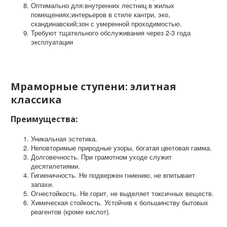
Оптимально для:внутренних лестниц в жилых
помещениях;интерьеров в стиле кантри, эко,
скандинавский;зон с умеренной проходимостью.
Требуют тщательного обслуживания через 2-3 года
эксплуатации
Мраморные ступени: элитная
классика
Преимущества:
Уникальная эстетика.
Неповторимые природные узоры, богатая цветовая гамма.
Долговечность. При грамотном уходе служит
десятилетиями.
Гигиеничность. Не подвержен гниению, не впитывает
запахи.
Огнестойкость. Не горит, не выделяет токсичных веществ.
Химическая стойкость. Устойчив к большинству бытовых
реагентов (кроме кислот).