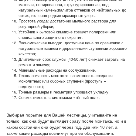
матовая, полированная, структурированная, под
натуральный камень;палитра оттенков от нейтральных до
ярких, включая редкие мраморные узоры.
Простота ухода: достаточно мыльного раствора для
регулярной уборки;
Устойчив к бытовой химии;не требует полировки или
специального защитного покрытия.
Экономическая выгода: доступная цена по сравнению с
натуральным камнем и деревянными ступенями хорошего
качества;
Длительный срок службы (40-50 лет) снижает затраты на
ремонт и замену;
Минимальные расходы на обслуживание.
Технологичность монтажа: возможность создания
монолитных или сборных ступеней (проступь +
подступенок);
Точные размеры и геометрия упрощают укладку;
Совместимость с системами «тёплый пол».
Выбирая порытие для Вашей лестницы, учитывайте не
только, как она будет выглядет сразу после монтажа, но и в
каком состоянии она будет через год, два или 10 лет, а
также какие расходы возникнут при ее обслуживании.