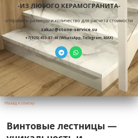
-ИЗ ЛЮБОГО КЕРАМОГРАНИТА-
отправить размеры и количество для расчета стоимости
zakaz@stone-service.su
+7(925) 453-87-46 (WhatsApp, Telegram, MAX)
Назад к списку
Винтовые лестницы —
уникальность и