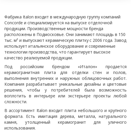
Фабрика Italon входит в международную группу компаний 
Concorde и специализируется на выпуске отделочной 
продукции. Производственные мощности бренда 
расположены в Подмосковье. Они занимают площадь в 150 
тыс. м² и выпускают керамическую плитку
с 2006 года. Завод 
использует итальянское оборудование и современные 
технологии производства, что гарантирует высокое 
качество реализуемой продукции.
Под российским брендом «Италон» продается
керамогранитная плита для отделки стен и полов,
выполнения внутренних и наружных облицовочных работ.
Компания разрабатывает уникальные дизайны и цветовые
решения, чтобы у потребителей была возможность
воплотить в интерьере или экстерьере проекты любой
сложности.
В ассортимент Italon входит плита небольшого и крупного
формата. Есть имитация дерева, металла, натурального
камня, утолщенный керамогранит для уличного
использования.