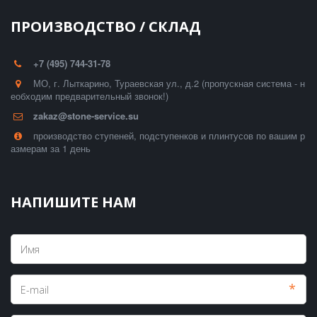
ПРОИЗВОДСТВО / СКЛАД
+7 (495) 744-31-78
МО, г. Лыткарино, Тураевская ул., д.2 (пропускная система - н
еобходим предварительный звонок!)
zakaz@stone-service.su
производство ступеней, подступенков и плинтусов по вашим р
азмерам за 1 день
НАПИШИТЕ НАМ
*