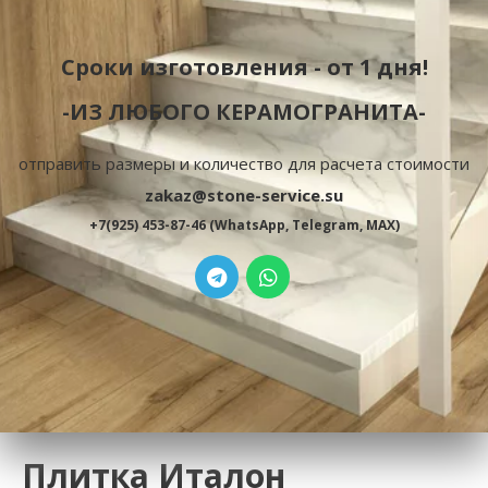
Сроки изготовления - от 1 дня!
-ИЗ ЛЮБОГО КЕРАМОГРАНИТА-
отправить размеры и количество для расчета стоимости
zakaz@stone-service.su
+7(925) 453-87-46 (WhatsApp, Telegram, MAX)
Плитка Италон