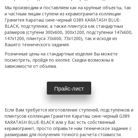
Мы производим и поставляем как на крупные объекты, так 
и частным лицам ступени из керамогранита коллекции 
Гранитея Караташ сине-черный G389 KARATASH BLUE-
BLACK, подступенки, а также плинтуса как стандартных 
размеров (ступени 300х600, 300х1200, подступенки 147х600, 
147х1200, плинтуса 73х600, 73х1200), так и исходя из 
Вашего технического задания.
Розничные цены на стандартные изделия Вы можете 
посмотреть, пройдя по кнопке. Скидки возможны в 
зависимости от объема.
Прайс-лист
Если Вам требуется изготовление ступеней, подступенков и 
плинтусов коллекции Гранитея Караташ сине-черный G389 
KARATASH BLUE-BLACK или у Вас есть собственный 
керамогранит, просто оправьте нам техническое задание с 
размерами для получения точного расчета стоимости. 