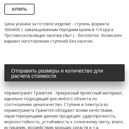
КУПИТЬ
Цена указана за готовое изделие - ступень формата
300х600 с завальцованным передним краем в 1/4 круга.
Противоскользящие насечки (4шт.) - бесплатно. Возможен
вариант изготовления ступеней без насечек.
Отправить размеры и количество для 
расчета стоимости
Керамогранит Гранитея - прекрасный проектный материал, 
идеально подходящий для любого объекта по 
соотношению цена/качество. Ступени и плинтуса из 
керамогранита Гранитея обладают всеми качествами, 
характеризующими данную продукцию: ударопрочность, 
морозостойкость, устойчивость к солнечному свету, влаге, 
истиранию, воздействию моющих средств и т.д. 