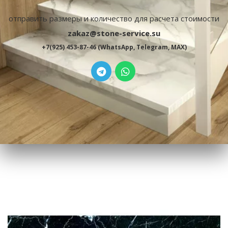
отправить размеры и количество для расчета стоимости
zakaz@stone-service.su
+7(925) 453-87-46 (WhatsApp, Telegram, MAX)