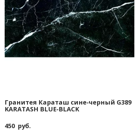
Гранитея Караташ сине-черный G389
KARATASH BLUE-BLACK
450
руб.