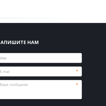
НАПИШИТЕ НАМ
*
*