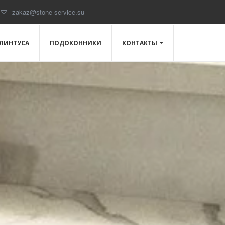
zakaz@stone-service.su
ЛИНТУСА
ПОДОКОННИКИ
КОНТАКТЫ