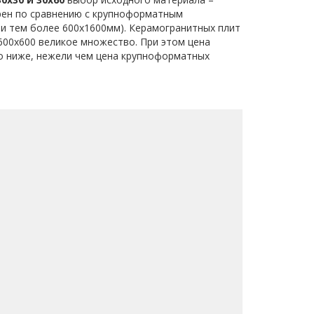
рен по сравнению с крупноформатным
и тем более 600х1600мм). Керамогранитных плит
 600х600 великое множество. При этом цена
о ниже, нежели чем цена крупноформатных