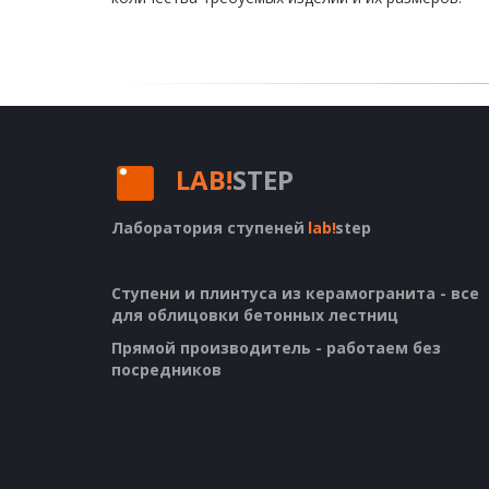
LAB!
STEP
Лаборатория ступеней
lab!
step
Ступени и плинтуса из керамогранита - все 
для облицовки бетонных лестниц
Прямой производитель - работаем без 
посредников