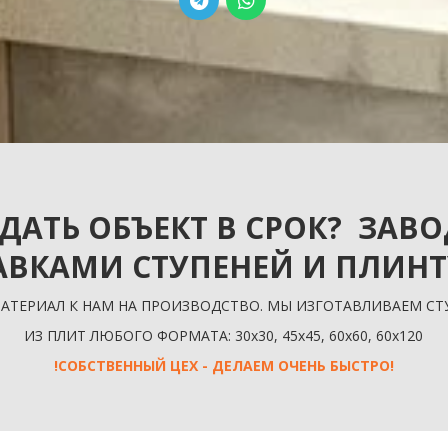
СДАТЬ ОБЪЕКТ В СРОК? ЗАВО
АВКАМИ СТУПЕНЕЙ И ПЛИНТ
АТЕРИАЛ К НАМ НА ПРОИЗВОДСТВО. МЫ ИЗГОТАВЛИВАЕМ СТ
ИЗ ПЛИТ ЛЮБОГО ФОРМАТА: 30x30, 45x45, 60x60, 60x120
!СОБСТВЕННЫЙ ЦЕХ - ДЕЛАЕМ ОЧЕНЬ БЫСТРО!