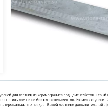
тупеней для лестниц из керамогранита под цемент/бетон. Серый 
итает стиль лофт и не боится экспериментов. Размеры ступени 
аппатированная, что придаст Вашей лестнице дополнительный эф