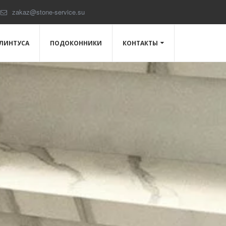
zakaz@stone-service.su
ЛИНТУСА
ПОДОКОННИКИ
КОНТАКТЫ