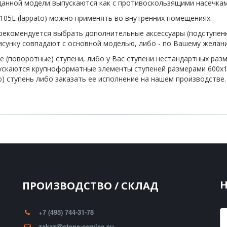
анной модели выпускаются как с противоскользящими насечками
-105L (lappato) можно применять во внутренних помещениях.
екомендуется выбрать дополнительные аксессуары (подступенки
сунку совпадают с основной моделью, либо - по Вашему желани
е (поворотные) ступени, либо у Вас ступени нестандартных разм
ускаются крупноформатные элементы ступеней размерами 600х1
 ступень либо заказать ее исполнение на нашем производстве.
ПРОИЗВОДСТВО / СКЛАД
+7 (495) 744-31-78
zakaz@stone-service.su