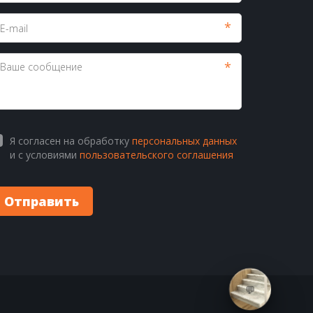
*
*
Я согласен на обработку
персональных данных
и с условиями
пользовательского соглашения
Отправить
💬