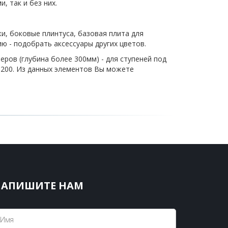
, так и без них.
, боковые плинтуса, базовая плита для
ю - подобрать аксессуары других цветов.
еров (глубина более 300мм) - для ступеней под
200. Из данных элементов Вы можете
НАПИШИТЕ НАМ