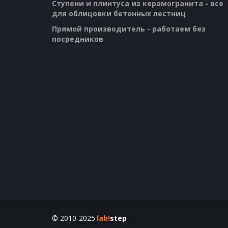
Ступени и плинтуса из керамогранита - все 
для облицовки бетонных лестниц
Прямой производитель - работаем без 
посредников
© 2010-2025 
lab!
step