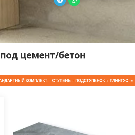
 под цемент/бетон
АНДАРТНЫЙ КОМПЛЕКТ: СТУПЕНЬ + ПОДСТУПЕНОК + ПЛИНТУС = 