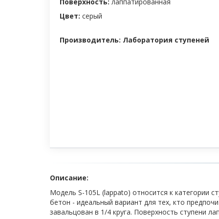
Поверхность:
лаппатированная
Цвет:
серый
Производитель: Лаборатория ступеней
Описание:
Модель S-105L (lappato) относится к категории с
бетон - идеальный вариант для тех, кто предпоч
завальцован в 1/4 круга. Поверхность ступени л