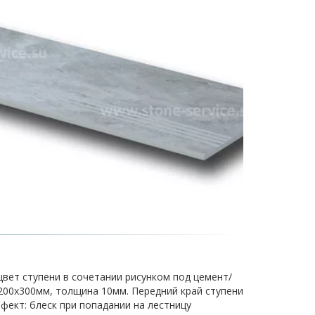
цвет ступени в сочетании рисунком под цемент/
1200х300мм, толщина 10мм. Передний край ступени
фект: блеск при попадании на лестницу