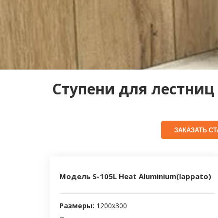
Ступени для лестниц
ЗАКАЗАТЬ СТ
Модель S-105L Heat Aluminium(lappato)
Размеры:
1200х300