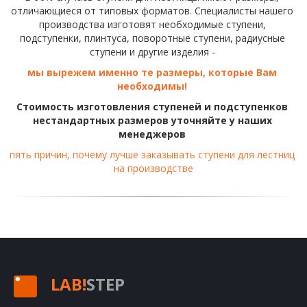
отличающиеся от типовых форматов. Специалисты нашего 
производства изготовят необходимые ступени, 
подступенки, плинтуса, поворотные ступени, радиусные 
ступени и другие изделия - 
мы вырежем именно те размеры, которые Вам 
необходимы! 
Стоимость изготовления ступеней и подступенков 
нестандартных размеров уточняйте у наших 
менеджеров 
пять причин, почему лучше заказывать ступени для лестниц 
на производстве
LAB!
STEP