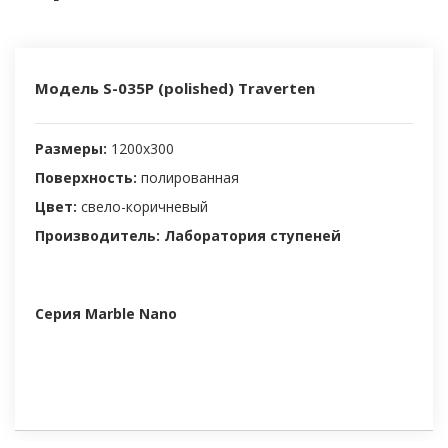
Модель S-035P (polished) Traverten
Размеры:
1200х300
Поверхность:
полированная
Цвет:
свело-коричневый
Производитель: Лаборатория ступеней
Серия Marble Nano