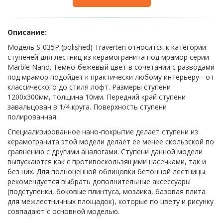
Описание:
Модель S-035P (polished) Traverten относится к категории
ступеней для лестниц из керамогранита под мрамор серии
Marble Nano. Темно-бежевый цвет в сочетании с разводами
под мрамор подойдет к практически любому интерьеру - от
классического до стиля лофт. Размеры ступени
1200х300мм, толщина 10мм. Передний край ступени
завальцован в 1/4 круга. Поверхность ступени
полированная.
Специализированное нано-покрытие делает ступени из
керамогранита этой модели делает ее менее скользской по
сравнению с другими аналогами. Ступени данной модели
выпускаются как с противоскользящими насечками, так и
без них. Для полноценной облицовки бетонной лестницы
рекомендуется выбрать дополнительные аксессуары
(подступенки, боковые плинтуса, мозаика, базовая плита
для межлестничных площадок), которые по цвету и рисунку
совпадают с основной моделью.