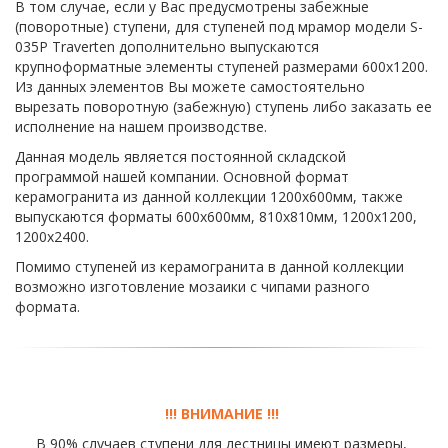
В том случае, если у Вас предусмотрены забежные
(поворотные) ступени, для ступеней под мрамор модели S-
035P Traverten дополнительно выпускаются
крупноформатные элементы ступеней размерами 600х1200.
Из данных элементов Вы можете самостоятельно
вырезать поворотную (забежную) ступень либо заказать ее
исполнение на нашем производстве.
Данная модель является постоянной складской
программой нашей компании. Основной формат
керамогранита из данной коллекции 1200х600мм, также
выпускаются форматы 600х600мм, 810х810мм, 1200х1200,
1200х2400.
Помимо ступеней из керамогранита в данной коллекции
возможно изготовление мозаики с чипами разного
формата.
!!! ВНИМАНИЕ !!! 
В 90% случаев ступени для лестницы имеют размеры, 