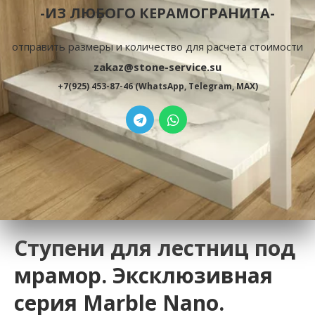
-ИЗ ЛЮБОГО КЕРАМОГРАНИТА-
отправить размеры и количество для расчета стоимости
zakaz@stone-service.su
+7(925) 453-87-46 (WhatsApp, Telegram, MAX)
Ступени для лестниц под
мрамор. Эксклюзивная
серия Marble Nano.