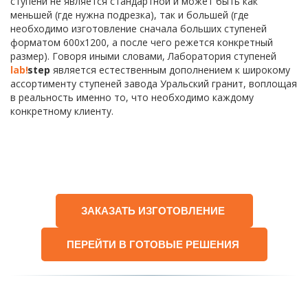
ступени не является стандартной и может быть как 
меньшей (где нужна подрезка), так и большей (где 
необходимо изготовление сначала больших ступеней 
форматом 600х1200, а после чего режется конкретный 
размер). Говоря иными словами, Лаборатория ступеней 
lab!
step
 является естественным дополнением к широкому 
ассортименту ступеней завода Уральский гранит, воплощая 
в реальность именно то, что необходимо каждому 
конкретному клиенту. 
ЗАКАЗАТЬ ИЗГОТОВЛЕНИЕ
ПЕРЕЙТИ В ГОТОВЫЕ РЕШЕНИЯ