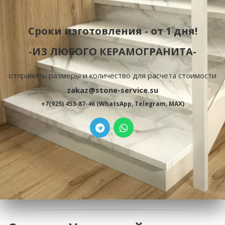
Сроки изготовления - от 1 дня!
-ИЗ ЛЮБОГО КЕРАМОГРАНИТА-
отправить размеры и количество для расчета стоимости
zakaz@stone-service.su
+7(925) 453-87-46 (WhatsApp, Telegram, MAX)