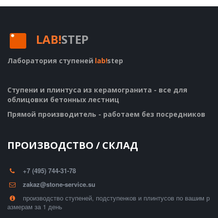
LAB!
STEP
Лаборатория ступеней
lab!
step
Ступени и плинтуса из керамогранита - все для 
облицовки бетонных лестниц
Прямой производитель - работаем без посредников
ПРОИЗВОДСТВО / СКЛАД
+7 (495) 744-31-78
zakaz@stone-service.su
производство ступеней, подступенков и плинтусов по вашим р
азмерам за 1 день