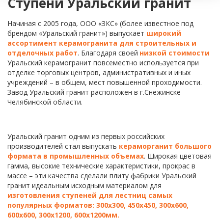
Ступени Уральский гранит
Начиная с 2005 года, ООО «ЗКС» (более известное под 
брендом «Уральский гранит») выпускает 
широкий 
ассортимент керамогранита для строительных и 
отделочных работ
. Благодаря своей 
низкой стоимости
Уральский керамогранит повсеместно используется при 
отделке торговых центров, административных и иных 
учреждений – в общем, мест повышенной проходимости. 
Завод Уральский гранит расположен в г.Снежинске 
Челябинской области.
Уральский гранит одним из первых российских 
производителей стал выпускать 
кераморганит большого 
формата в промышленных объемах
. Широкая цветовая 
гамма, высокие технические характеристики, прокрас в 
массе – эти качества сделали плиту фабрики Уральский 
гранит идеальным исходным материалом для 
изготовления ступеней для лестниц самых 
популярных форматов: 300х300, 450х450, 300х600, 
600х600, 300х1200, 600х1200мм. 